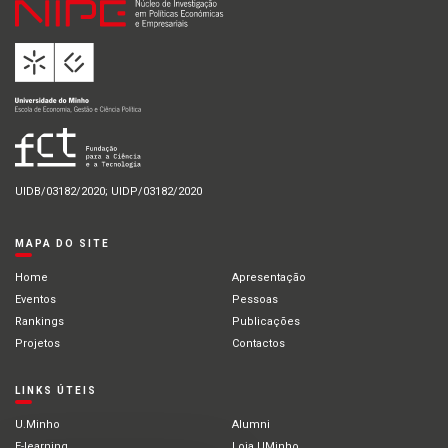
UIDB/03182/2020; UIDP/03182/2020
MAPA DO SITE
Home
Apresentação
Eventos
Pessoas
Rankings
Publicações
Projetos
Contactos
LINKS ÚTEIS
U.Minho
Alumni
E-learning
Loja UMinho