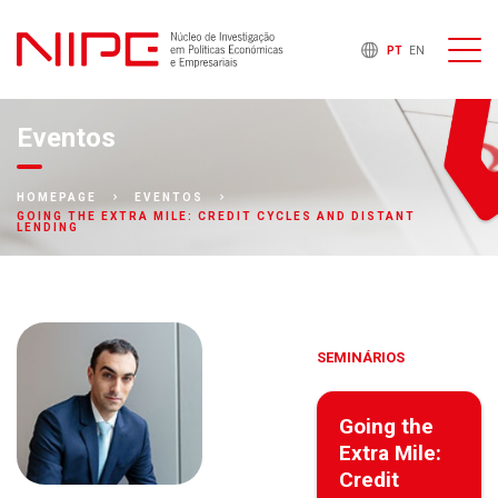
PT
EN
Eventos
HOMEPAGE
EVENTOS
GOING THE EXTRA MILE: CREDIT CYCLES AND DISTANT
LENDING
SEMINÁRIOS
Going the
Extra Mile:
Credit