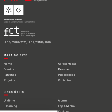
UIDB/03182/2020; UIDP/03182/2020
MAPA DO SITE
Home
Apresentação
Eventos
Pessoas
Rankings
Publicações
Projetos
Contactos
LINKS ÚTEIS
U.Minho
Alumni
E-learning
Loja UMinho
Portal Académico
Cookies