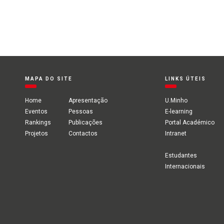
MAPA DO SITE
LINKS ÚTEIS
Home
Apresentação
U.Minho
Eventos
Pessoas
E-learning
Rankings
Publicações
Portal Académico
Projetos
Contactos
Intranet
Estudantes
Internacionais