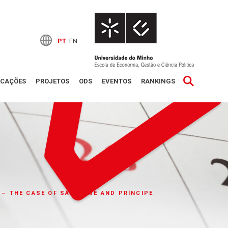
PT
EN
ICAÇÕES
PROJETOS
ODS
EVENTOS
RANKINGS
 – THE CASE OF SÃO TOMÉ AND PRÍNCIPE