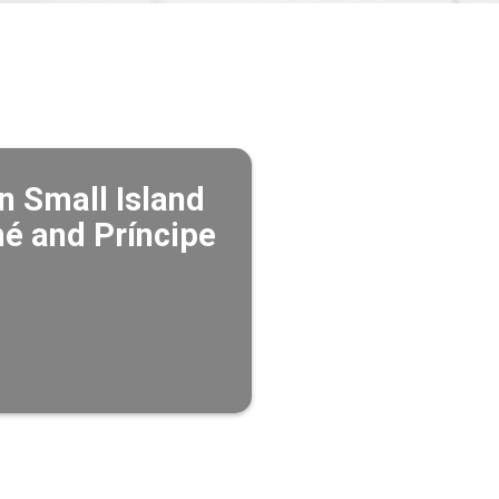
n Small Island
é and Príncipe