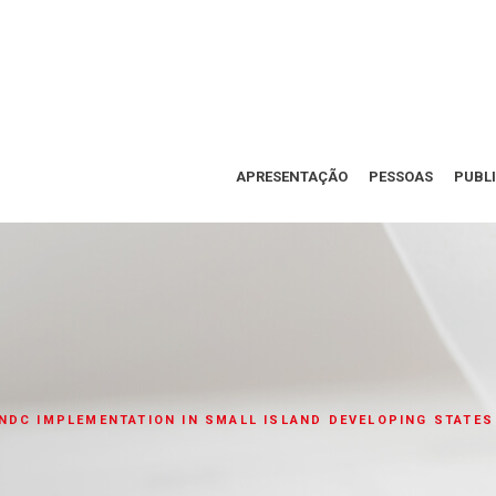
APRESENTAÇÃO
PESSOAS
PUBL
NDC IMPLEMENTATION IN SMALL ISLAND DEVELOPING STATES