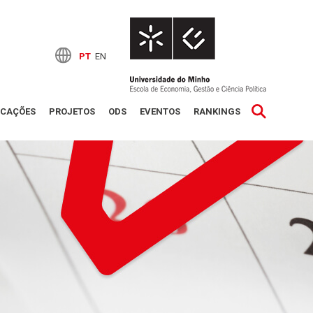
PT
EN
ICAÇÕES
PROJETOS
ODS
EVENTOS
RANKINGS