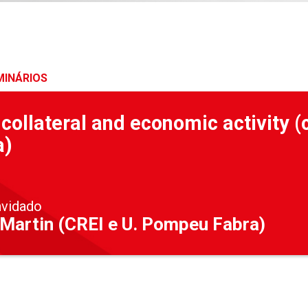
MINÁRIOS
 collateral and economic activity
a)
nvidado
 Martin (CREI e U. Pompeu Fabra)