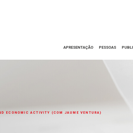
APRESENTAÇÃO
PESSOAS
PUBL
ND ECONOMIC ACTIVITY (COM JAUME VENTURA)