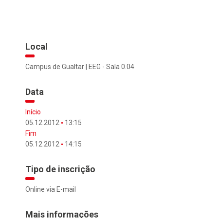
Local
Campus de Gualtar | EEG - Sala 0.04
Data
Início
05.12.2012
13:15
Fim
05.12.2012
14:15
Tipo de inscrição
Online via E-mail
Mais informações