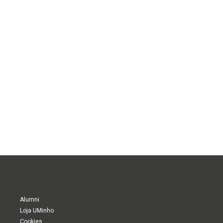
Alumni
Loja UMinho
Cookies