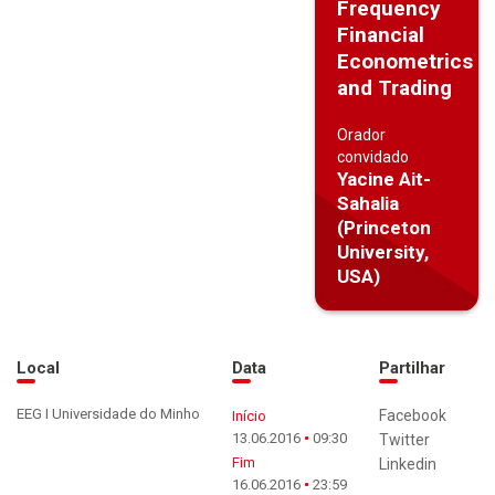
Frequency
Financial
Econometrics
and Trading
Orador
convidado
Yacine Ait-
Sahalia
(Princeton
University,
USA)
Local
Data
Partilhar
EEG I Universidade do Minho
Facebook
Início
13.06.2016
09:30
Twitter
Fim
Linkedin
16.06.2016
23:59