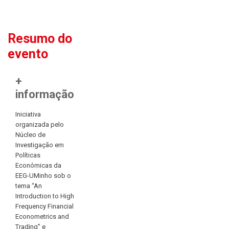
Resumo do
evento
+
informação
Iniciativa
organizada pelo
Núcleo de
Investigação em
Políticas
Económicas da
EEG-UMinho sob o
tema “An
Introduction to High
Frequency Financial
Econometrics and
Trading” e