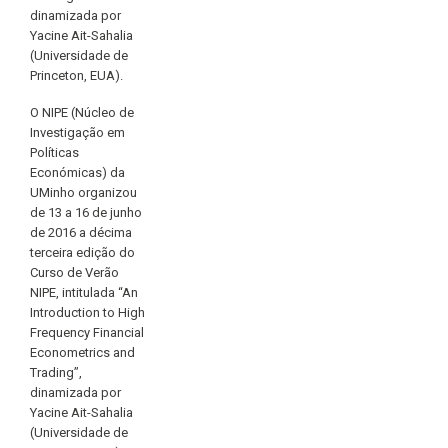
dinamizada por
Yacine Ait-Sahalia
(Universidade de
Princeton, EUA).
O NIPE (Núcleo de
Investigação em
Políticas
Económicas) da
UMinho organizou
de 13 a 16 de junho
de 2016 a décima
terceira edição do
Curso de Verão
NIPE, intitulada “An
Introduction to High
Frequency Financial
Econometrics and
Trading”,
dinamizada por
Yacine Ait-Sahalia
(Universidade de