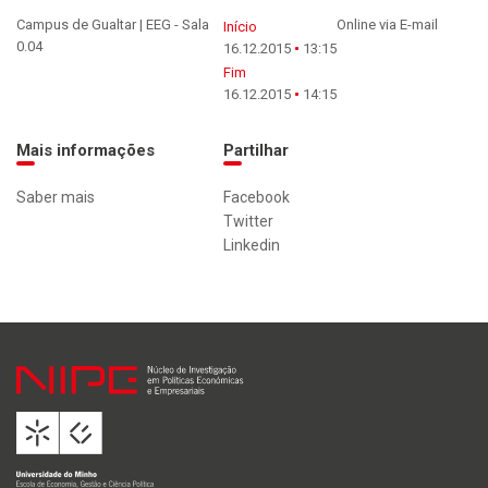
Campus de Gualtar | EEG - Sala
Online via E-mail
Início
0.04
16.12.2015
13:15
Fim
16.12.2015
14:15
Mais informações
Partilhar
Saber mais
Facebook
Twitter
Linkedin