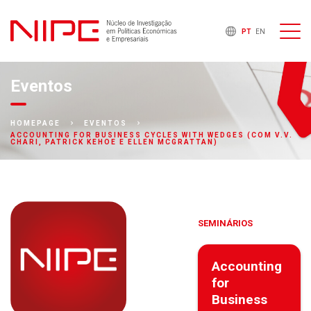
PT
EN
Eventos
HOMEPAGE
EVENTOS
ACCOUNTING FOR BUSINESS CYCLES WITH WEDGES (COM V.V.
CHARI, PATRICK KEHOE E ELLEN MCGRATTAN)
SEMINÁRIOS
Accounting
for
Business